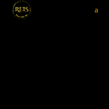
About Us